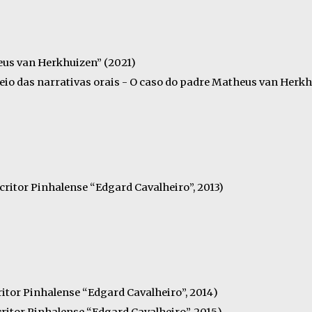
eus van Herkhuizen” (2021)
io das narrativas orais - O caso do padre Matheus van Herkh
critor Pinhalense “Edgard Cavalheiro”, 2013)
itor Pinhalense “Edgard Cavalheiro”, 201
4
)