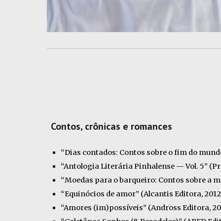
Contos, crônicas e romances
“Dias contados: Contos sobre o fim do mundo
“Antologia Literária Pinhalense — Vol. 5” (Pr
“Moedas para o barqueiro: Contos sobre a mo
“Equinócios de amor” (Alcantis Editora, 2012
“Amores (im)possíveis” (Andross Editora, 20