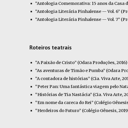
“Antologia Comemorativa: 15 anos da Casa do
“Antologia Literária Pinhalense — Vol. 6” (Pr
“Antologia Literária Pinhalense — Vol. 7” (Pr
Roteiros teatrais
“A Paixão de Cristo” (Odara Produções, 2016)
“As aventuras de Timão e Pumba” (Odara Pro
“A contadora de histórias” (Cia. Viva Arte, 20
“Peter Pan: Uma fantástica viagem pelo Natal
“Histórias de Tia Nastácia” (Cia. Viva Arte, 2
“Em nome da careca do Rei” (Colégio Gênesis
“Herdeiros do Futuro” (Colégio Gênesis, 2019