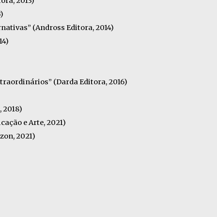
ora, 2013)
)
rnativas” (Andross Editora, 2014)
14)
raordinários” (Darda Editora, 2016)
, 2018)
ação e Arte, 2021)
on, 2021)