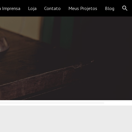
 Imprensa
Loja
Contato
Meus Projetos
Blog
ion