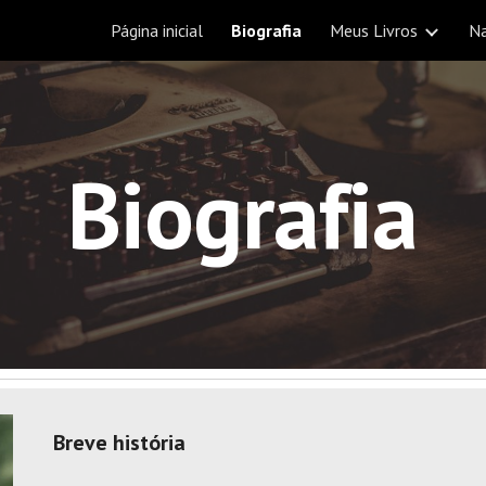
Página inicial
Biografia
Meus Livros
Na
ip to main content
Skip to navigat
Biografia
Breve história