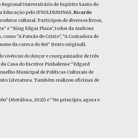
 Regional Universitário de Espírito Santo do
na Educação pelo IFSULDEMINAS,
Ricardo
produtor cultural. Participou de diversos livros,
es” e “King Edgar Plaza”, todos da Andross
is, como “A Paixão de Cristo”, “A Contadora de
me da careca do Rei” (texto original).
o vivências do dançar
e
coorganizador de três
o da Casa do Escritor Pinhalense “Edgard
onselho Municipal de Políticas Culturais de
nto Literatura. Também realizou oficinas de
éu” (Metáfora, 2021) e “No princípio, agora e