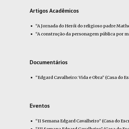
Artigos Acadêmicos
“A Jornada do Herói do religioso padre Math
“A construção da personagem pública por me
Documentários
“Edgard Cavalheiro: Vida e Obra” (Casa do Es
Eventos
“II Semana Edgard Cavalheiro” (Casa do Escr