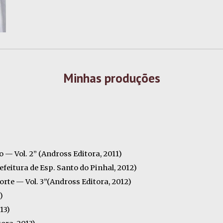
Minhas produções
 — Vol. 2” (Andross Editora, 2011)
efeitura de Esp. Santo do Pinhal, 2012)
rte — Vol. 3”(Andross Editora, 2012)
)
13)