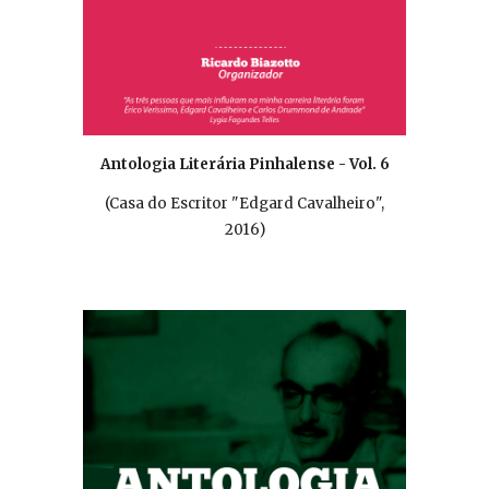
Antologia Literária Pinhalense - Vol. 6
(Casa do Escritor "Edgard Cavalheiro",
201
6
)