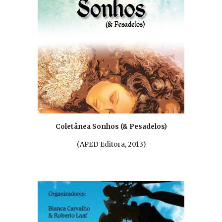
Coletânea Sonhos (& Pesadelos)
(
APED Editora, 2013
)