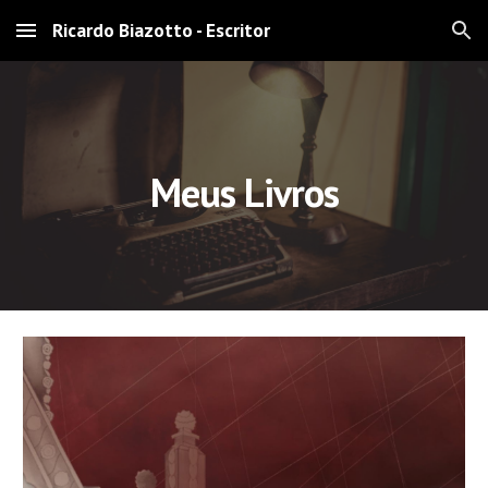
Ricardo Biazotto - Escritor
Skip to main content
Skip to navigation
Meus Livros