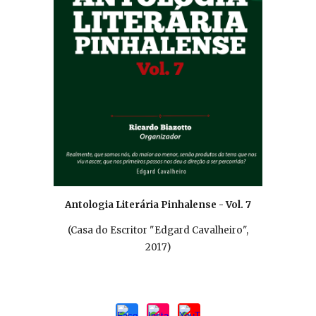
Antologia Literária Pinhalense - Vol.
7
(Casa do Escritor "Edgard Cavalheiro",
201
7
)