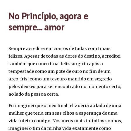
No Princípio, agora e
sempre... amor
Sempre acreditei em contos de fadas com finais
felizes. Apesar de todas as dores do destino, acreditei
também que o meu final feliz surgiria após a
tempestade como um pote de ouro no fim de um
arco-íris; como um tesouro mantido em segredo
pelos deuses para ser encontrado no momento certo,
ao lado da pessoa certa.
Eu imaginei que o meu final feliz seria ao lado de uma
mulher que teria em seus olhos a esperança de uma
vida inteira comigo. Nos meus mais infinitos sonhos,
imaginei o fim da minha vida exatamente como