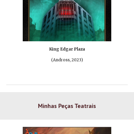
King Edgar Plaza
(
Andross, 2023
)
Minhas
Peças Teatrais