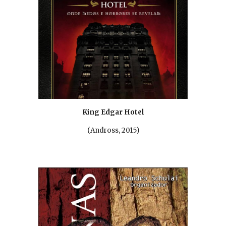
King Edgar Hotel
(
Andross, 2015
)