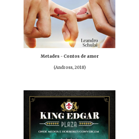
Metades - Contos de amor
(Andross,
2018
)