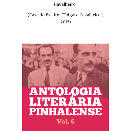
Cavalheiro"
(
Casa do Escritor "Edgard Cavalheiro"
,
201
5
)