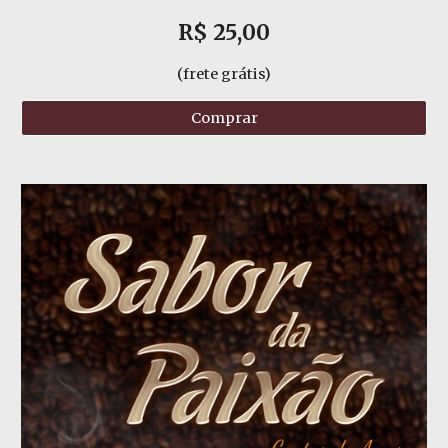
R$
25
,00
(frete grátis)
Comprar