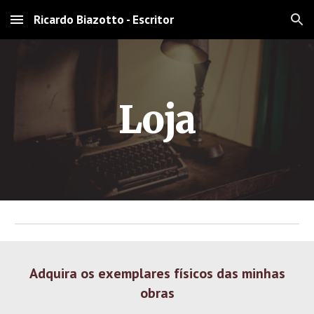
Ricardo Biazotto - Escritor
Skip to main content
Skip to navigation
Loja
Adquira os exemplares físicos das minhas
obras