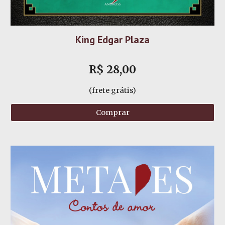
King Edgar Plaza
R$
28
,00
(frete grátis)
Comprar