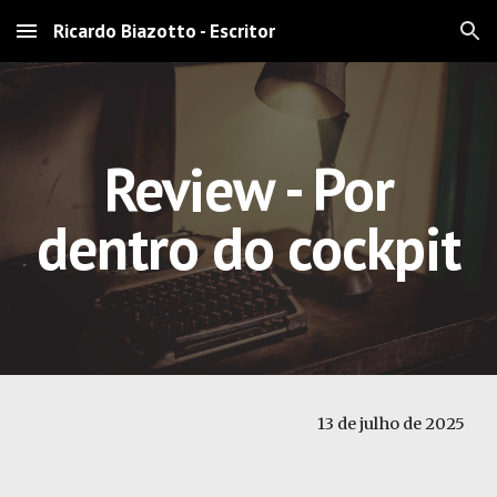
Ricardo Biazotto - Escritor
Skip to main content
Skip to navigation
Review - Por
dentro do cockpit
13
de julho de 2025