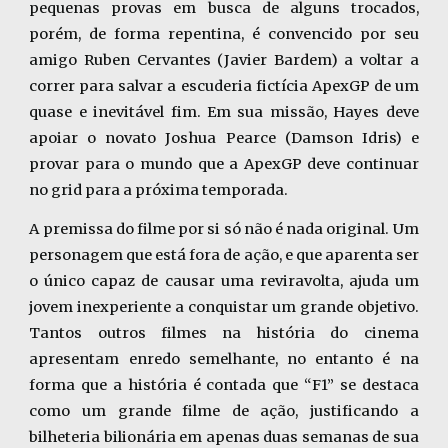
pequenas provas em busca de alguns trocados,
porém, de forma repentina, é convencido por seu
amigo Ruben Cervantes (Javier Bardem) a voltar a
correr para salvar a escuderia fictícia ApexGP de um
quase e inevitável fim. Em sua missão, Hayes deve
apoiar o novato Joshua Pearce (Damson Idris) e
provar para o mundo que a ApexGP deve continuar
no grid para a próxima temporada.
A premissa do filme por si só não é nada original. Um
personagem que está fora de ação, e que aparenta ser
o único capaz de causar uma reviravolta, ajuda um
jovem inexperiente a conquistar um grande objetivo.
Tantos outros filmes na história do cinema
apresentam enredo semelhante, no entanto é na
forma que a história é contada que “F1” se destaca
como um grande filme de ação, justificando a
bilheteria bilionária em apenas duas semanas de sua