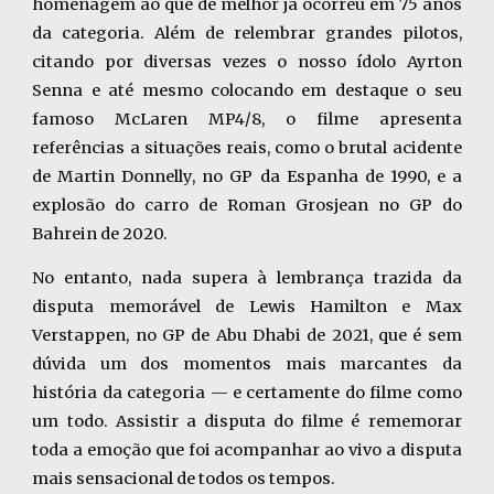
homenagem ao que de melhor já ocorreu em 75 anos
da categoria. Além de relembrar grandes pilotos,
citando por diversas vezes o nosso ídolo Ayrton
Senna e até mesmo colocando em destaque o seu
famoso McLaren MP4/8, o filme apresenta
referências a situações reais, como o brutal acidente
de Martin Donnelly, no GP da Espanha de 1990, e a
explosão do carro de Roman Grosjean no GP do
Bahrein de 2020.
No entanto, nada supera à lembrança trazida da
disputa memorável de Lewis Hamilton e Max
Verstappen, no GP de Abu Dhabi de 2021, que é sem
dúvida um dos momentos mais marcantes da
história da categoria — e certamente do filme como
um todo. Assistir a disputa do filme é rememorar
toda a emoção que foi acompanhar ao vivo a disputa
mais sensacional de todos os tempos.